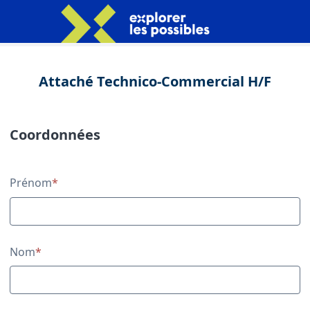
Attaché Technico-Commercial H/F
Coordonnées
Coordonnées
Prénom
*
Nom
*