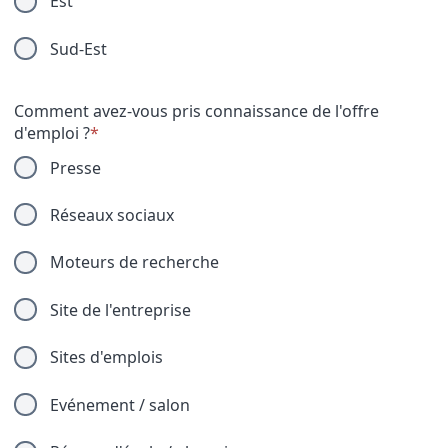
Est
Sud-Est
Comment avez-vous pris connaissance de l'offre
d'emploi ?
*
Presse
Réseaux sociaux
Moteurs de recherche
Site de l'entreprise
Sites d'emplois
Evénement / salon